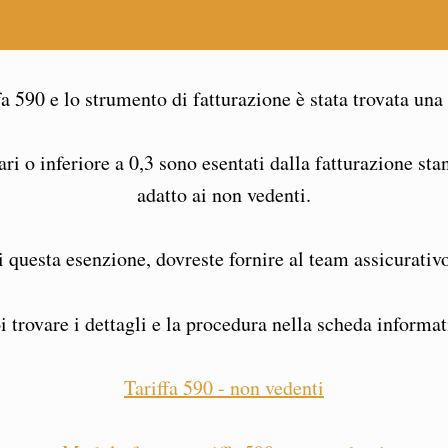
fa 590 e lo strumento di fatturazione è stata trovata una
ari o inferiore a 0,3 sono esentati dalla fatturazione st
adatto ai non vedenti.
i questa esenzione, dovreste fornire al team assicurativ
i trovare i dettagli e la procedura nella scheda informat
Tariffa 590 - non vedenti