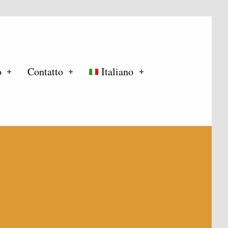
o
Contatto
Italiano