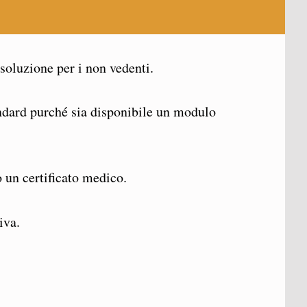
 soluzione per i non vedenti.
andard purché sia ​​disponibile un modulo
o un certificato medico.
iva.