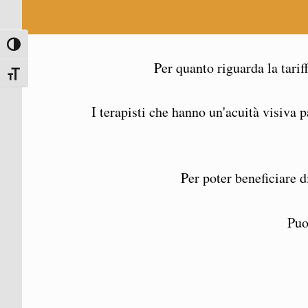
ATTIVA/DISATTIVA ALTO CONTRASTO
Per quanto riguarda la tarif
ATTIVA/DISATTIVA DIMENSIONE TESTO
I terapisti che hanno un'acuità visiva p
Per poter beneficiare d
Puo