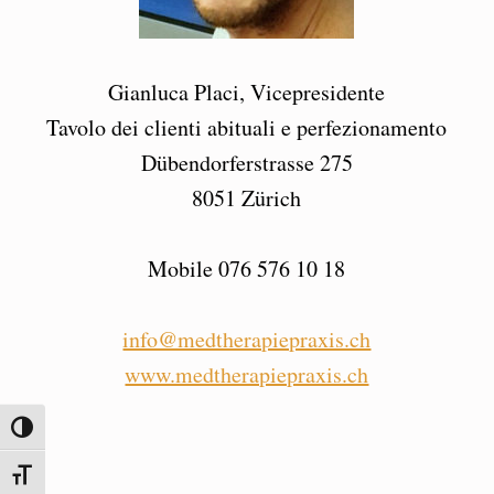
Gianluca Placi, Vicepresidente
Tavolo dei clienti abituali e perfezionamento
Dübendorferstrasse 275
8051 Zürich
Mobile 076 576 10 18
info@medtherapiepraxis.ch
www.medtherapiepraxis.ch
ATTIVA/DISATTIVA ALTO CONTRASTO
ATTIVA/DISATTIVA DIMENSIONE TESTO