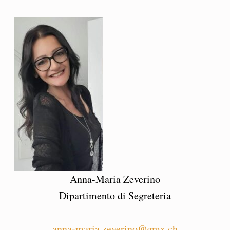
Anna-Maria Zeverino
Dipartimento di Segreteria
anna-maria.zeverino@gmx.ch