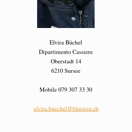
Elvira Büchel
Dipartimento Cassiere
Oberstadt 14
6210 Sursee
Mobile 079 307 33 30
elvira.buechel@bluewin.ch