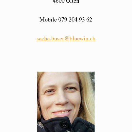
4600 Olten
Mobile 079 204 93 62
sacha.buser@bluewin.ch