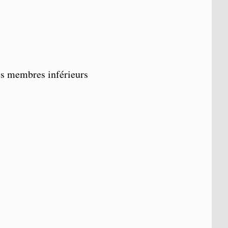
es membres inférieurs