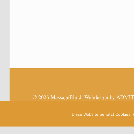
Skip back to main navigation
© 2026 MassageBlind. Webdesign by ADMITA
Diese Website benutzt Cookies. 