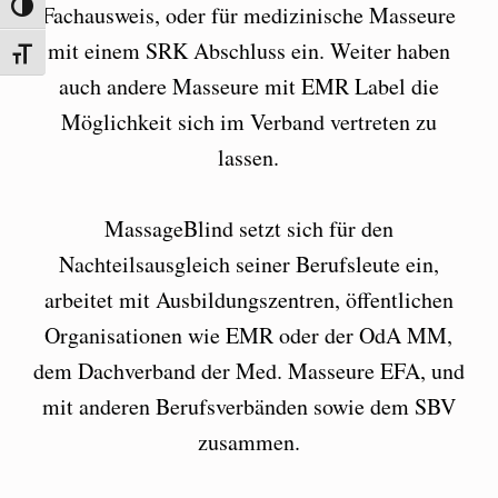
UMSCHALTEN AUF HOHE KONTRASTE
Fachausweis, oder für medizinische Masseure
mit einem SRK Abschluss ein. Weiter haben
SCHRIFT VERGRÖSSERN
auch andere Masseure mit EMR Label die
Möglichkeit sich im Verband vertreten zu
lassen.
MassageBlind setzt sich für den
Nachteilsausgleich seiner Berufsleute ein,
arbeitet mit Ausbildungszentren, öffentlichen
Organisationen wie EMR oder der OdA MM,
dem Dachverband der Med. Masseure EFA, und
mit anderen Berufsverbänden sowie dem SBV
zusammen.