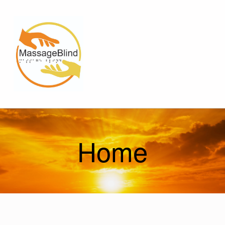
MASSAGEBLIND
SCHWEIZERISCHER VERBAND DER SEHBEHINDERTEN UND BLINDEN MED. MASSEURE
Home