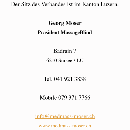
Der Sitz des Verbandes ist im Kanton Luzern.
Georg Moser
Präsident MassageBlind
Badrain 7
6210 Sursee / LU
Tel. 041 921 3838
Mobile 079 371 7766
info@medmass-moser.ch
www.medmass-moser.ch